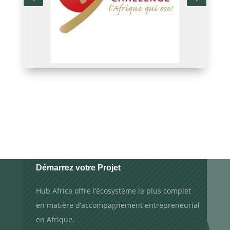
Démarrez votre Projet
Hub Africa offre l’écosystème le plus complet
en matière d’accompagnement entrepreneurial
en Afrique.