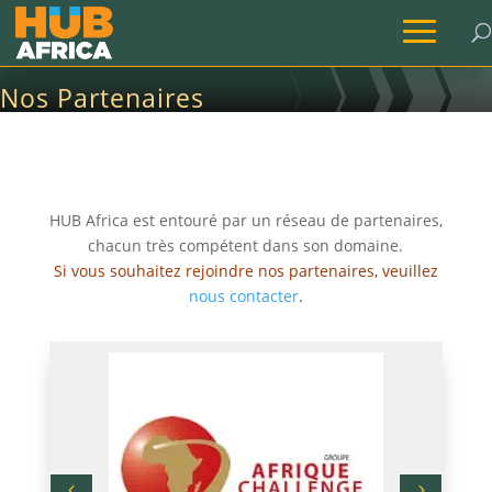
Nos Partenaires
Accueil
→
Réseau & Partenaires
→
Nos Partenaires
HUB Africa est entouré par un réseau de partenaires,
chacun très compétent dans son domaine.
Si vous souhaitez rejoindre nos partenaires, veuillez
nous contacter
.