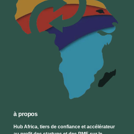
à propos
Hub Africa, tiers de confiance et accélérateur
au profit des startups et des PME sur le