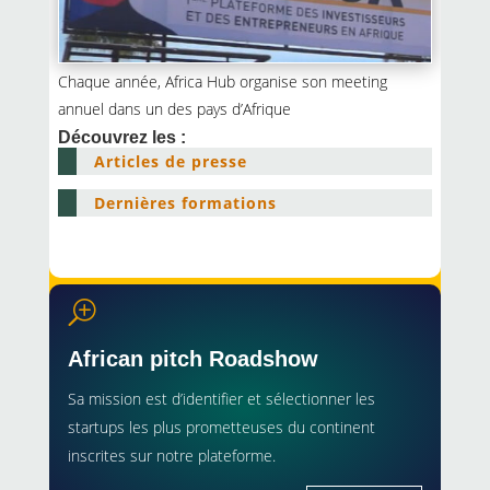
Chaque année, Africa Hub organise son meeting
annuel dans un des pays d’Afrique
Découvrez les :
Articles de presse
Dernières formations
T
African pitch Roadshow
Sa mission est d’identifier et sélectionner les
startups les plus prometteuses du continent
inscrites sur notre plateforme.