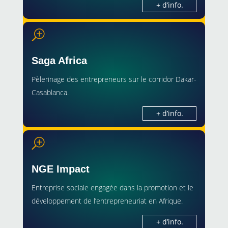
+ d’info.
T
Saga Africa
Pèlerinage des entrepreneurs sur le corridor Dakar-
Casablanca.
+ d’info.
T
NGE Impact
Entreprise sociale engagée dans la promotion et le
développement de l’entrepreneuriat en Afrique.
+ d’info.