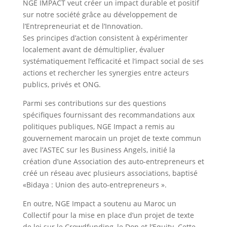
NGE IMPACT veut créer un impact durable et positif
sur notre société grâce au développement de
l’Entrepreneuriat et de l’Innovation.
Ses principes d’action consistent à expérimenter
localement avant de démultiplier, évaluer
systématiquement l’efficacité et l’impact social de ses
actions et rechercher les synergies entre acteurs
publics, privés et ONG.
Parmi ses contributions sur des questions
spécifiques fournissant des recommandations aux
politiques publiques, NGE Impact a remis au
gouvernement marocain un projet de texte commun
avec l’ASTEC sur les Business Angels, initié la
création d’une Association des auto-entrepreneurs et
créé un réseau avec plusieurs associations, baptisé
«Bidaya : Union des auto-entrepreneurs ».
En outre, NGE Impact a soutenu au Maroc un
Collectif pour la mise en place d’un projet de texte
de loi sur le Crowdfunding, le Don et l’Equity. Cette