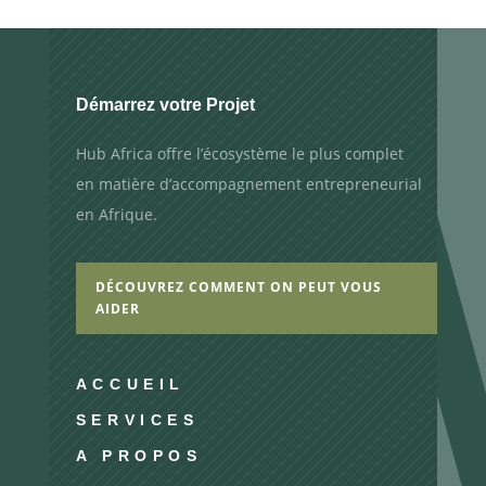
Démarrez votre Projet
Hub Africa offre l’écosystème le plus complet
en matière d’accompagnement entrepreneurial
en Afrique.
DÉCOUVREZ COMMENT ON PEUT VOUS
AIDER
ACCUEIL
SERVICES
A PROPOS